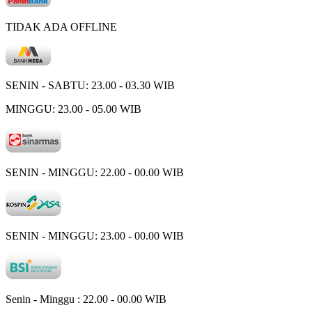
TIDAK ADA OFFLINE
SENIN - SABTU: 23.00 - 03.30 WIB
MINGGU: 23.00 - 05.00 WIB
SENIN - MINGGU: 22.00 - 00.00 WIB
SENIN - MINGGU: 23.00 - 00.00 WIB
Senin - Minggu : 22.00 - 00.00 WIB