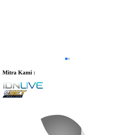
Mitra Kami :