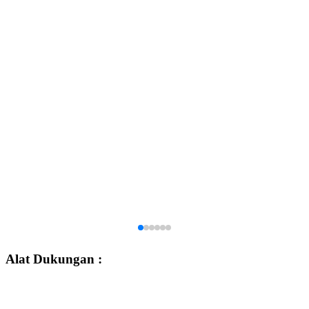
Alat Dukungan :