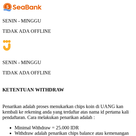
SENIN - MINGGU
TIDAK ADA OFFLINE
SENIN - MINGGU
TIDAK ADA OFFLINE
KETENTUAN WITHDRAW
Penarikan adalah proses menukarkan chips koin di UANG kan
kembali ke rekening anda yang terdaftar atas nama id pertama kali
pendaftaran. Cara melakukan penarikan adalah :
Minimal Withdraw = 25.000 IDR
Withdraw adalah penarikan chips balance atau kemenangan