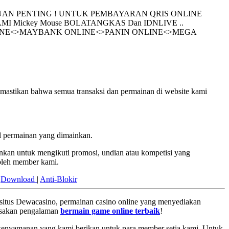
AN PENTING ! UNTUK PEMBAYARAN QRIS ONLINE
 Mickey Mouse BOLATANGKAS Dan IDNLIVE ..
LINE<>MAYBANK ONLINE<>PANIN ONLINE<>MEGA
mastikan bahwa semua transaksi dan permainan di website kami
il permainan yang dimainkan.
inkan untuk mengikuti promosi, undian atau kompetisi yang
oleh member kami.
Download
|
Anti-Blokir
 situs Dewacasino, permainan casino online yang menyediakan
rasakan pengalaman
bermain game online terbaik
!
enyamanan yang kami berikan untuk para member setia kami. Untuk