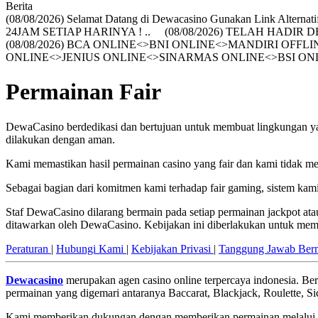
Berita
(08/08/2026)
Selamat Datang di Dewacasino Gunakan Link Alternatif
24JAM SETIAP HARINYA ! ..
(08/08/2026)
TELAH HADIR D
(08/08/2026)
BCA ONLINE<>BNI ONLINE<>MANDIRI OFFL
ONLINE<>JENIUS ONLINE<>SINARMAS ONLINE<>BSI O
Permainan Fair
DewaCasino berdedikasi dan bertujuan untuk membuat lingkungan ya
dilakukan dengan aman.
Kami memastikan hasil permainan casino yang fair dan kami tidak mem
Sebagai bagian dari komitmen kami terhadap fair gaming, sistem ka
Staf DewaCasino dilarang bermain pada setiap permainan jackpot ata
ditawarkan oleh DewaCasino. Kebijakan ini diberlakukan untuk mem
Peraturan
|
Hubungi Kami
|
Kebijakan Privasi
|
Tanggung Jawab Ber
Dewacasino
merupakan agen casino online terpercaya indonesia. Be
permainan yang digemari antaranya Baccarat, Blackjack, Roulette,
Kami memberikan dukungan dengan memberikan permainan melalui p