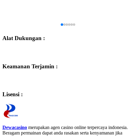
Alat Dukungan :
Keamanan Terjamin :
Lisensi :
Dewacasino
merupakan agen casino online terpercaya indonesia.
Beragam permainan dapat anda rasakan serta kenyamanan jika