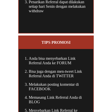
Penarikan Referral dapat dilakukan
setiap hari Senin dengan melakukan
withdraw
TIPS PROMOSI
Anda bisa menyebarkan Link
Referral Anda ke FORUM
Bisa juga dengan men-tweet Link
Referral Anda di TWITTER
Melakukan posting komentar di
FACEBOOK
Memasang Link Referral Anda di
BLOG
Menyebarkan Link Referral ke