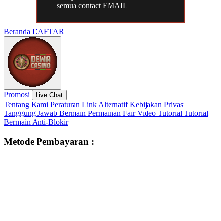
semua contact EMAIL
Beranda
DAFTAR
Promosi
Live Chat
Tentang Kami
Peraturan
Link Alternatif
Kebijakan Privasi
Tanggung Jawab Bermain
Permainan Fair
Video Tutorial
Tutorial
Bermain
Anti-Blokir
Metode Pembayaran :